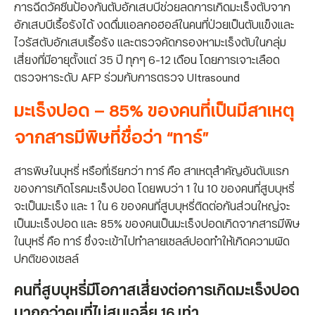
การฉีดวัคซีนป้องกันตับอักเสบบีช่วยลดการเกิดมะเร็งตับจาก
อักเสบบีเรื้อรังได้ งดดื่มแอลกอฮอล์ในคนที่ป่วยเป็นตับแข็งและ
ไวรัสตับอักเสบเรื้อรัง และตรวจคัดกรองหามะเร็งตับในกลุ่ม
เสี่ยงที่มีอายุตั้งแต่ 35 ปี ทุกๆ 6-12 เดือน โดยการเจาะเลือด
ตรวจหาระดับ AFP ร่วมกับการตรวจ Ultrasound
มะเร็งปอด – 85% ของคนที่เป็นมีสาเหตุ
จากสารมีพิษที่ชื่อว่า “ทาร์”
สารพิษในบุหรี่ หรือที่เรียกว่า ทาร์ คือ สาเหตุสำคัญอันดับแรก
ของการเกิดโรคมะเร็งปอด โดยพบว่า 1 ใน 10 ของคนที่สูบบุหรี่
จะเป็นมะเร็ง และ 1 ใน 6 ของคนที่สูบบุหรี่ติดต่อกันส่วนใหญ่จะ
เป็นมะเร็งปอด และ 85% ของคนเป็นมะเร็งปอดเกิดจากสารมีพิษ
ในบุหรี่ คือ ทาร์ ซึ่งจะเข้าไปทำลายเซลล์ปอดทำให้เกิดความผิด
ปกติของเซลล์
คนที่สูบบุหรี่มีโอกาสเสี่ยงต่อการเกิดมะเร็งปอด
มากกว่าคนที่ไม่สูบเฉลี่ย 16 เท่า