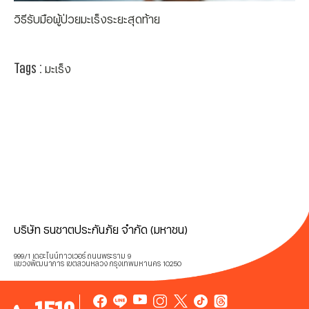
วิธีรับมือผู้ป่วยมะเร็งระยะสุดท้าย
Tags :
มะเร็ง
บริษัท ธนชาตประกันภัย จำกัด (มหาชน)
999/1 เดอะไนน์ทาวเวอร์ ถนนพระราม 9
แขวงพัฒนาการ เขตสวนหลวง กรุงเทพมหานคร 10250