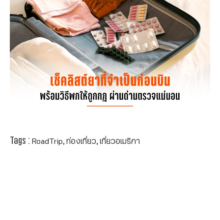
Tags :
,
,
RoadTrip
ท่องเที่ยว
เที่ยวอเมริกา