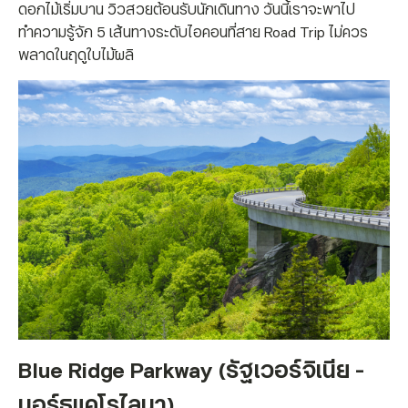
ดอกไม้เริ่มบาน วิวสวยต้อนรับนักเดินทาง วันนี้เราจะพาไป
ทำความรู้จัก 5 เส้นทางระดับไอคอนที่สาย Road Trip ไม่ควร
พลาดในฤดูใบไม้ผลิ
Blue Ridge Parkway (รัฐเวอร์จิเนีย -
นอร์ธแคโรไลนา)