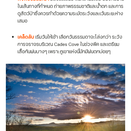
ในเส้นทางที่กำหนด ถ่ายภาพธรรมชาติและน้ำตก และการ
ดูสัตว์ป่าซึ่งควรทำด้วยความระมัดระวังและเว้นระยะห่าง
เสมอ
เคล็ดลับ
เริ่มวันให้เช้า เลือกวันธรรมดาจะโล่งกว่า ระวัง
การจราจรบริเวณ Cades Cove ในช่วงพีค และเตรียม
เสื้อกันฝนบางๆ เพราะภูเขาแห่งนี้มักมีฝนตกบ่อยๆ