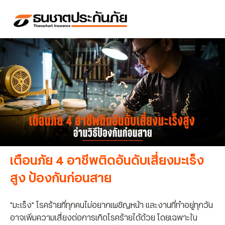
เตือนภัย 4 อาชีพติดอันดับเสี่ยงมะเร็ง
สูง ป้องกันก่อนสาย
"มะเร็ง" โรคร้ายที่ทุกคนไม่อยากเผชิญหน้า และงานที่ทำอยู่ทุกวัน
อาจเพิ่มความเสี่ยงต่อการเกิดโรคร้ายได้ด้วย โดยเฉพาะใน