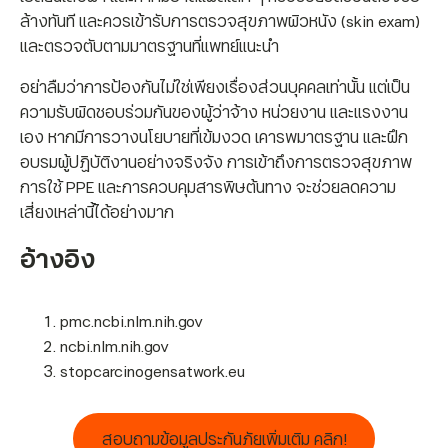
ล้างทันที และควรเข้ารับการตรวจสุขภาพผิวหนัง (skin exam)
และตรวจตับตามมาตรฐานที่แพทย์แนะนำ
อย่าลืมว่าการป้องกันไม่ใช่เพียงเรื่องส่วนบุคคลเท่านั้น แต่เป็น
ความรับผิดชอบร่วมกันของผู้ว่าจ้าง หน่วยงาน และแรงงาน
เอง หากมีการวางนโยบายที่เข้มงวด เคารพมาตรฐาน และฝึก
อบรมผู้ปฏิบัติงานอย่างจริงจัง การเข้าถึงการตรวจสุขภาพ
การใช้ PPE และการควบคุมสารพิษต้นทาง จะช่วยลดความ
เสี่ยงเหล่านี้ได้อย่างมาก
อ้างอิง
pmc.ncbi.nlm.nih.gov
ncbi.nlm.nih.gov
stopcarcinogensatwork.eu
สอบถามข้อมูลประกันภัยเพิ่มเติม คลิก!