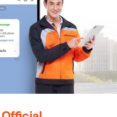
Official