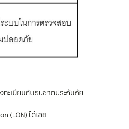
้ลงทะเบียนกับธนชาตประกันภัย
on (LON) ได้เลย