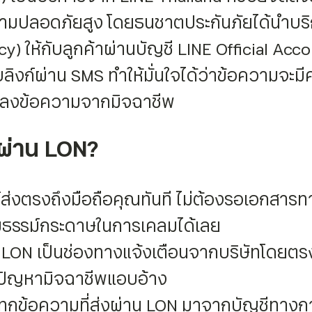
วามปลอดภัยสูง โดยธนชาตประกันภัยได้นำบริก
icy) ให้กับลูกค้าผ่านบัญชี LINE Official 
ิงก์ผ่าน SMS ทำให้มั่นใจได้ว่าข้อความจะมี
ปลงข้อความจากมิจฉาชีพ
ผ่าน LON?
่งตรงถึงมือถือคุณทันที ไม่ต้องรอเอกสารทา
ธรรม์กระดาษในการเคลมได้เลย
LON เป็นช่องทางแจ้งเตือนจากบริษัทโดยตร
ดปัญหามิจฉาชีพแอบอ้าง
ทุกข้อความที่ส่งผ่าน LON มาจากบัญชีทางก