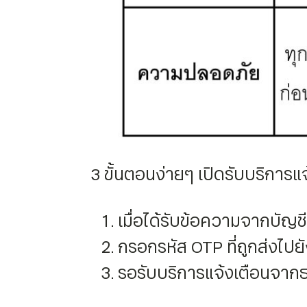
3 ขั้นตอนง่ายๆ เปิดรับบริการ
เมื่อได้รับข้อความจากบัญช
กรอกรหัส OTP ที่ถูกส่งไปยั
รอรับบริการแจ้งเตือนจากธน