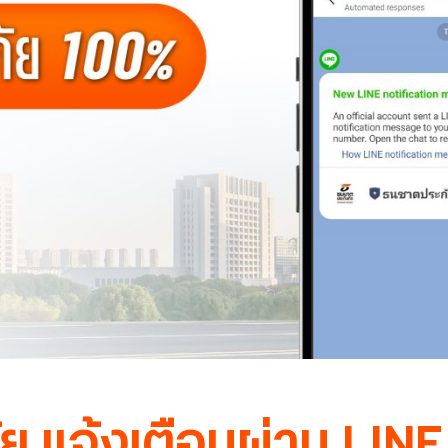
 แจ้งเตือนผ่าน LINE 