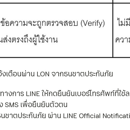
แจ้งเตือนผ่าน LON จากธนชาตประกันภัย
ีทางการ LINE ให้กดยืนยันเบอร์โทรศัพท์ที่ใช
ง SMS เพื่อยืนยันตัวตน
ชาตประกันภัย ผ่าน LINE Official Notificati