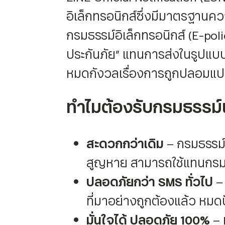
อิเล็กทรอนิกส์ซึ่งมีมาตรฐานค
กรมธรรม์อิเล็กทรอนิกส์ (E-pol
ประกันภัย” แทนการส่งในรูปแบบล
หมดกังวลเรื่องการถูกปลอมแ
ทำไมต้องรับกรมธรรม์
สะดวกกว่าเดิม
– กรมธรรม์ส
สูญหาย สามารถใช้แทนกรม
ปลอดภัยกว่า SMS ทั่วไป
– 
ที่มาอย่างถูกต้องแล้ว หม
มั่นใจได้ ปลอดภัย 100%
– 