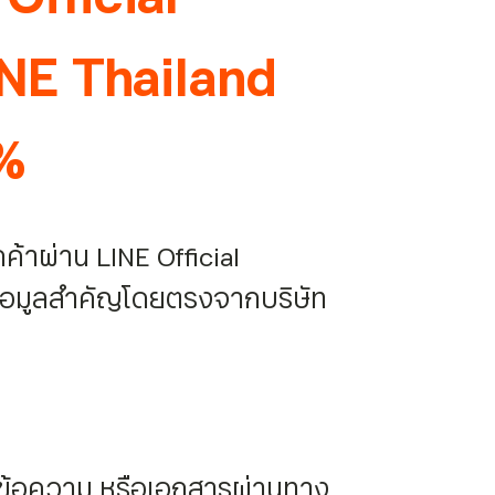
INE Thailand
%
ค้าผ่าน LINE Official
ับข้อมูลสำคัญโดยตรงจากบริษัท
ส่งข้อความ หรือเอกสารผ่านทาง